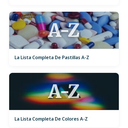
A-Z
La Lista Completa De Pastillas A-Z
A-Z
La Lista Completa De Colores A-Z