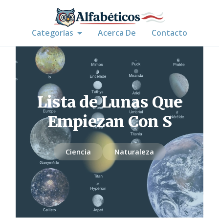
Categorías
Acerca De
Contacto
Lista de Lunas Que
Empiezan Con S
Ciencia
Naturaleza