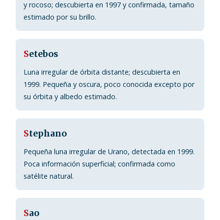
y rocoso; descubierta en 1997 y confirmada, tamaño
estimado por su brillo.
S
etebos
Luna irregular de órbita distante; descubierta en
1999. Pequeña y oscura, poco conocida excepto por
su órbita y albedo estimado.
S
tephano
Pequeña luna irregular de Urano, detectada en 1999.
Poca información superficial; confirmada como
satélite natural.
S
ao