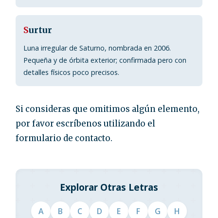
S
urtur
Luna irregular de Saturno, nombrada en 2006.
Pequeña y de órbita exterior; confirmada pero con
detalles físicos poco precisos.
Si consideras que omitimos algún elemento,
por favor escríbenos utilizando el
formulario de contacto.
Explorar Otras Letras
A
B
C
D
E
F
G
H