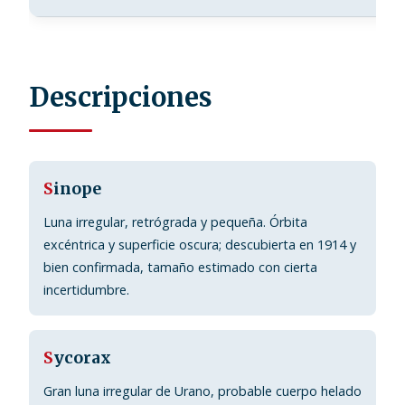
Descripciones
S
inope
Luna irregular, retrógrada y pequeña. Órbita
excéntrica y superficie oscura; descubierta en 1914 y
bien confirmada, tamaño estimado con cierta
incertidumbre.
S
ycorax
Gran luna irregular de Urano, probable cuerpo helado