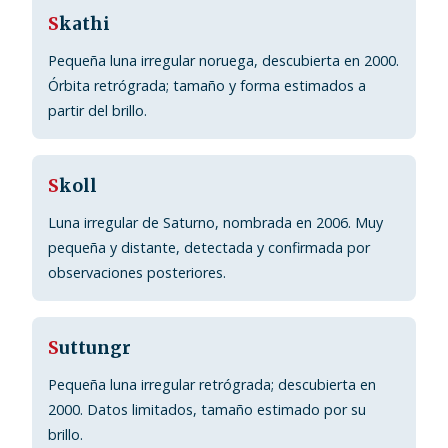
S
kathi
Pequeña luna irregular noruega, descubierta en 2000.
Órbita retrógrada; tamaño y forma estimados a
partir del brillo.
S
koll
Luna irregular de Saturno, nombrada en 2006. Muy
pequeña y distante, detectada y confirmada por
observaciones posteriores.
S
uttungr
Pequeña luna irregular retrógrada; descubierta en
2000. Datos limitados, tamaño estimado por su
brillo.