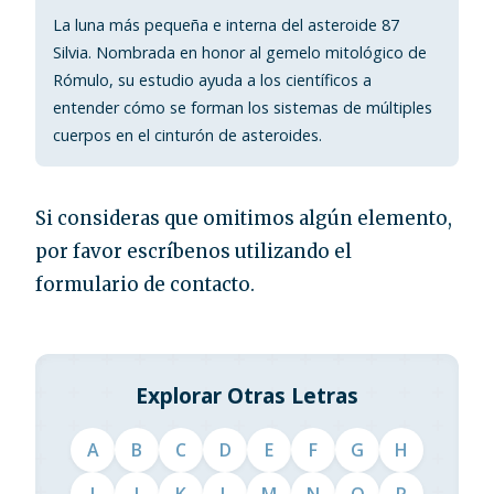
La luna más pequeña e interna del asteroide 87
Silvia. Nombrada en honor al gemelo mitológico de
Rómulo, su estudio ayuda a los científicos a
entender cómo se forman los sistemas de múltiples
cuerpos en el cinturón de asteroides.
Si consideras que omitimos algún elemento,
por favor escríbenos utilizando el
formulario de contacto.
Explorar Otras Letras
A
B
C
D
E
F
G
H