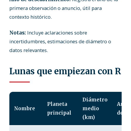
primera observación o anuncio, útil para
contexto histórico.
Incluye aclaraciones sobre
Notas:
incertidumbres, estimaciones de diámetro o
datos relevantes.
Lunas que empiezan con R
Diámetro
Planeta
Año 
Nombre
medio
principal
desc
(km)