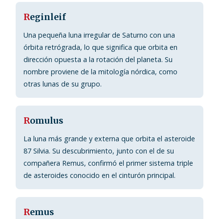
R
eginleif
Una pequeña luna irregular de Saturno con una
órbita retrógrada, lo que significa que orbita en
dirección opuesta a la rotación del planeta. Su
nombre proviene de la mitología nórdica, como
otras lunas de su grupo.
R
omulus
La luna más grande y externa que orbita el asteroide
87 Silvia. Su descubrimiento, junto con el de su
compañera Remus, confirmó el primer sistema triple
de asteroides conocido en el cinturón principal.
R
emus