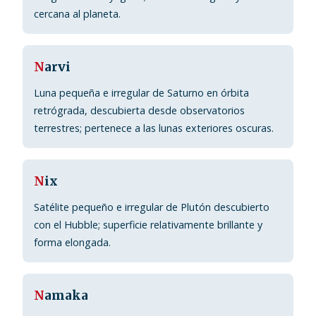
cercana al planeta.
N
arvi
Luna pequeña e irregular de Saturno en órbita
retrógrada, descubierta desde observatorios
terrestres; pertenece a las lunas exteriores oscuras.
N
ix
Satélite pequeño e irregular de Plutón descubierto
con el Hubble; superficie relativamente brillante y
forma elongada.
N
amaka