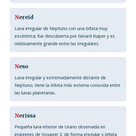
N
ereid
Luna irregular de Neptuno con una órbita muy
excéntrica; fue descubierta por Gerard Kuiper y es
relativamente grande entre las irregulares.
N
eso
Luna irregular y extremadamente distante de
Neptuno; tiene la órbita más externa conocida entre
las lunas planetarias.
N
erissa
Pequeña luna interior de Urano observada en
imágenes de Voyager 2; de forma irregular y órbita