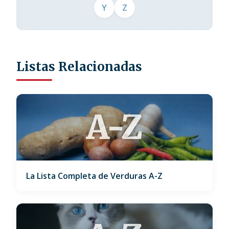
Y
Z
Listas Relacionadas
A-Z
La Lista Completa de Verduras A-Z