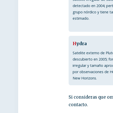
detectado en 2004; pert
grupo nórdico y tiene 
estimado.
H
ydra
Satelite externo de Plut
descubierto en 2005; f
irregular y tamaño apr
por observaciones de H
New Horizons.
Si consideras que om
contacto.