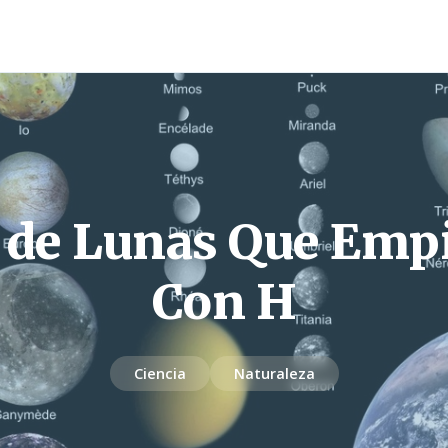
a de Lunas Que Emp
Con H
Ciencia
Naturaleza