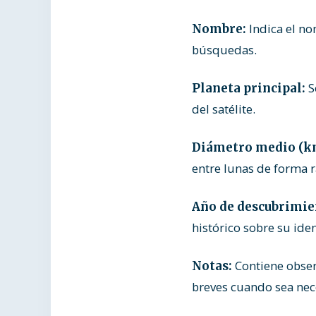
Indica el no
Nombre:
búsquedas.
S
Planeta principal:
del satélite.
Diámetro medio (k
entre lunas de forma r
Año de descubrimie
histórico sobre su iden
Contiene obser
Notas:
breves cuando sea nec