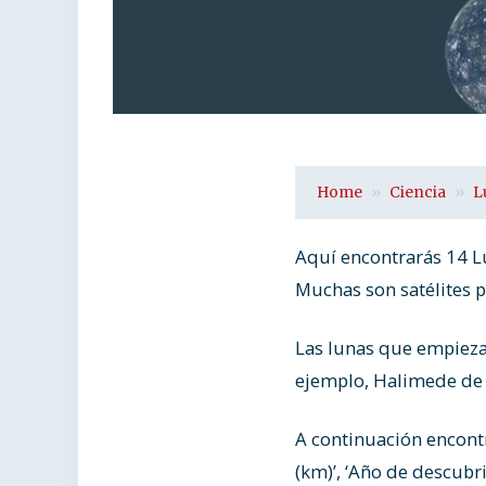
Home
Ciencia
L
Aquí encontrarás 14 L
Muchas son satélites 
Las lunas que empieza
ejemplo, Halimede de 
A continuación encontr
(km)’, ‘Año de descubri