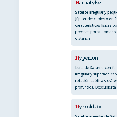
H
arpalyke
Satélite irregular y peq
Júpiter descubierto en 2
características físicas p
precisas por su tamaño
distancia.
H
yperion
Luna de Saturno con fo
irregular y superficie es
rotación caótica y cráte
profundos. Descubierta 
H
yrrokkin
Satelite irregular de Sat