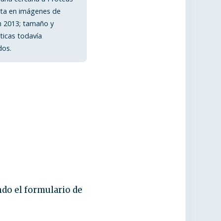
rta en imágenes de
n 2013; tamaño y
sticas todavía
dos.
ndo el formulario de