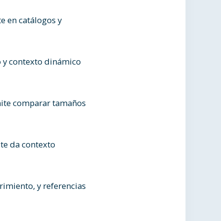
te en catálogos y
io y contexto dinámico
mite comparar tamaños
 te da contexto
imiento, y referencias