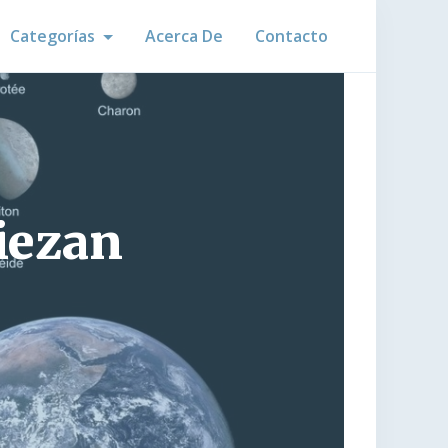
Categorías
Acerca De
Contacto
iezan