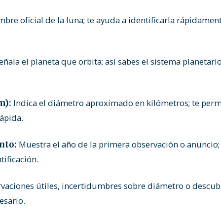
mbre oficial de la luna; te ayuda a identificarla rápidamen
eñala el planeta que orbita; así sabes el sistema planetar
Indica el diámetro aproximado en kilómetros; te per
m):
ápida.
Muestra el año de la primera observación o anuncio;
nto:
tificación.
vaciones útiles, incertidumbres sobre diámetro o descubr
esario.