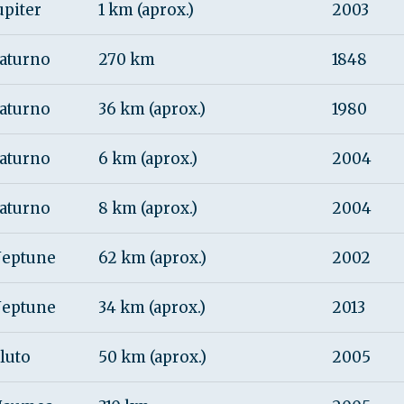
upiter
1 km (aprox.)
2003
aturno
270 km
1848
aturno
36 km (aprox.)
1980
aturno
6 km (aprox.)
2004
aturno
8 km (aprox.)
2004
eptune
62 km (aprox.)
2002
eptune
34 km (aprox.)
2013
luto
50 km (aprox.)
2005