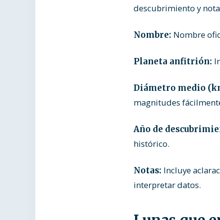
descubrimiento y nota
Nombre oficia
Nombre:
In
Planeta anfitrión:
Diámetro medio (k
magnitudes fácilment
Año de descubrimie
histórico.
Incluye aclara
Notas:
interpretar datos.