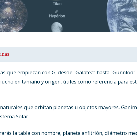
unas
unas que empiezan con G, desde “Galatea” hasta “Gunnlod”. 
ucho en tamaño y origen, útiles como referencia para est
 naturales que orbitan planetas u objetos mayores. Ganím
istema Solar.
arás la tabla con nombre, planeta anfitrión, diámetro me