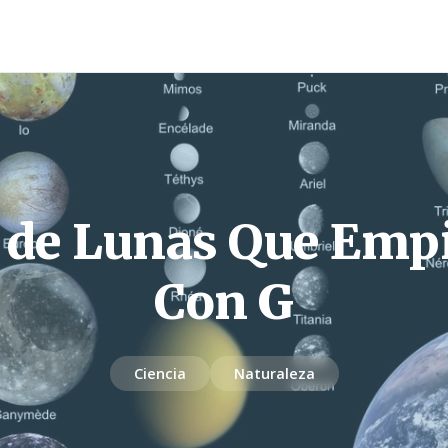
a de Lunas Que Emp
Con G
Ciencia
Naturaleza