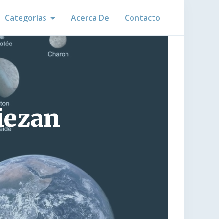
Categorías
Acerca De
Contacto
iezan