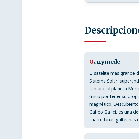
Descripcion
G
anymede
El satélite más grande d
Sistema Solar, superan
tamaño al planeta Mercu
único por tener su pro
magnético. Descubierto
Galileo Galilei, es una de
cuatro lunas galileanas d