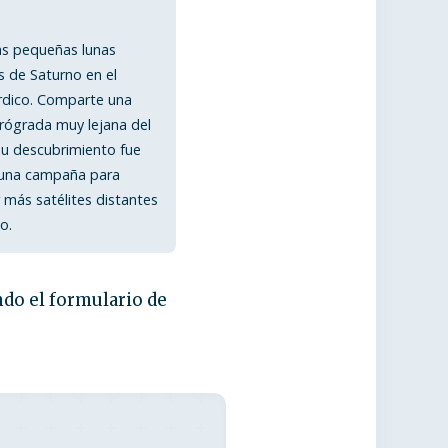
as pequeñas lunas
es de Saturno en el
rdico. Comparte una
trógrada muy lejana del
Su descubrimiento fue
 una campaña para
 más satélites distantes
o.
ndo el formulario de