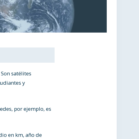
Son satélites
udiantes y
edes, por ejemplo, es
dio en km, año de