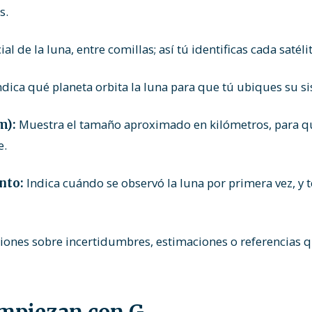
s.
l de la luna, entre comillas; así tú identificas cada saté
dica qué planeta orbita la luna para que tú ubiques su s
Muestra el tamaño aproximado en kilómetros, para q
m):
e.
Indica cuándo se observó la luna por primera vez, y 
nto:
ciones sobre incertidumbres, estimaciones o referencias 