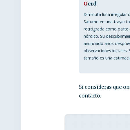
G
erd
Diminuta luna irregular 
Saturno en una trayecto
retrógrada como parte 
nórdico. Su descubrimie
anunciado años después
observaciones iniciales. 
tamaño es una estimaci
Si consideras que om
contacto.