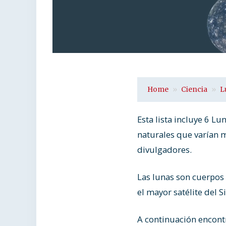
Home
Ciencia
L
Esta lista incluye 6 L
naturales que varían m
divulgadores.
Las lunas son cuerpos
el mayor satélite del S
A continuación encontr