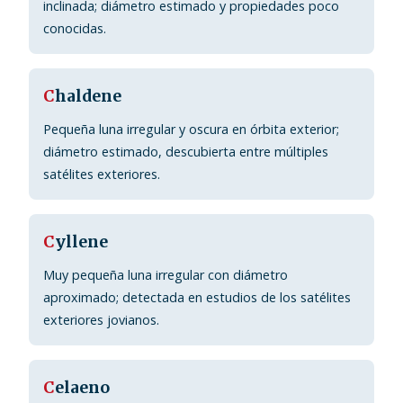
inclinada; diámetro estimado y propiedades poco
conocidas.
C
haldene
Pequeña luna irregular y oscura en órbita exterior;
diámetro estimado, descubierta entre múltiples
satélites exteriores.
C
yllene
Muy pequeña luna irregular con diámetro
aproximado; detectada en estudios de los satélites
exteriores jovianos.
C
elaeno