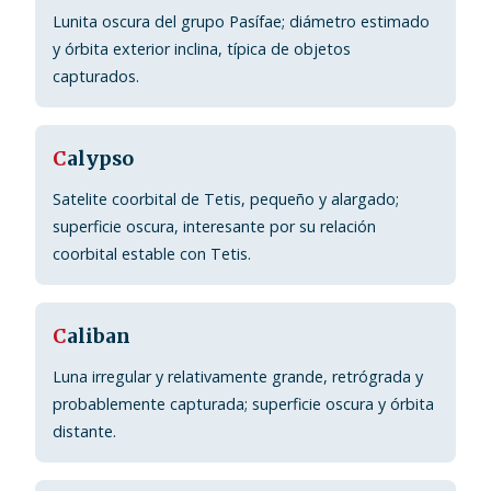
Lunita oscura del grupo Pasífae; diámetro estimado
y órbita exterior inclina, típica de objetos
capturados.
C
alypso
Satelite coorbital de Tetis, pequeño y alargado;
superficie oscura, interesante por su relación
coorbital estable con Tetis.
C
aliban
Luna irregular y relativamente grande, retrógrada y
probablemente capturada; superficie oscura y órbita
distante.