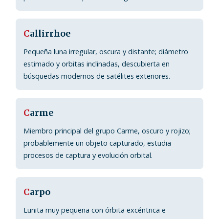
C
allirrhoe
Pequeña luna irregular, oscura y distante; diámetro
estimado y orbitas inclinadas, descubierta en
búsquedas modernos de satélites exteriores.
C
arme
Miembro principal del grupo Carme, oscuro y rojizo;
probablemente un objeto capturado, estudia
procesos de captura y evolución orbital.
C
arpo
Lunita muy pequeña con órbita excéntrica e