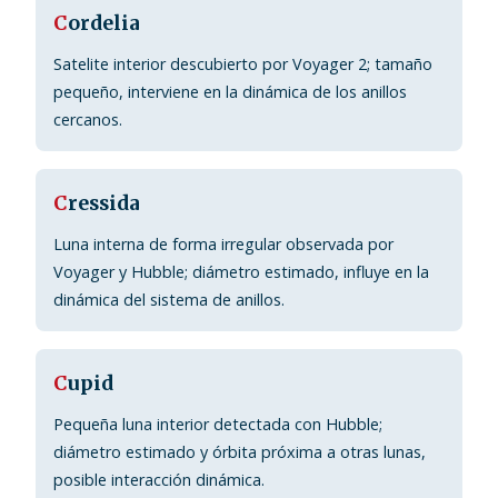
C
ordelia
Satelite interior descubierto por Voyager 2; tamaño
pequeño, interviene en la dinámica de los anillos
cercanos.
C
ressida
Luna interna de forma irregular observada por
Voyager y Hubble; diámetro estimado, influye en la
dinámica del sistema de anillos.
C
upid
Pequeña luna interior detectada con Hubble;
diámetro estimado y órbita próxima a otras lunas,
posible interacción dinámica.