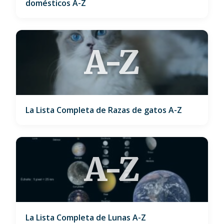
domésticos A-Z
A-Z
La Lista Completa de Razas de gatos A-Z
A-Z
La Lista Completa de Lunas A-Z