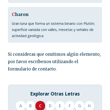
C
haron
Gran luna que forma un sistema binario con Plutón;
superficie variada con valles, mesetas y señales de
actividad geológica.
Si consideras que omitimos algún elemento,
por favor escríbenos utilizando el
formulario de contacto.
Explorar Otras Letras
A
B
C
D
E
F
G
H