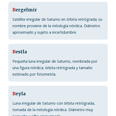
B
ergelmir
Satélite irregular de Saturno en órbita retrógrada; su
nombre proviene de la mitología nórdica. Diámetro
aproximado y sujeto a incertidumbre.
B
estla
Pequeña luna irregular de Saturno, nombrada por
una figura nórdica; órbita retrógrada y tamaño
estimado por fotometría.
B
eyla
Luna irregular de Saturno con órbita retrógrada,
tomada de la mitología nórdica. Diámetro muy