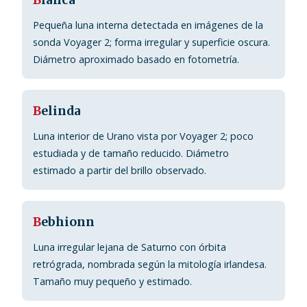
B
ianca
Pequeña luna interna detectada en imágenes de la
sonda Voyager 2; forma irregular y superficie oscura.
Diámetro aproximado basado en fotometría.
B
elinda
Luna interior de Urano vista por Voyager 2; poco
estudiada y de tamaño reducido. Diámetro
estimado a partir del brillo observado.
B
ebhionn
Luna irregular lejana de Saturno con órbita
retrógrada, nombrada según la mitología irlandesa.
Tamaño muy pequeño y estimado.