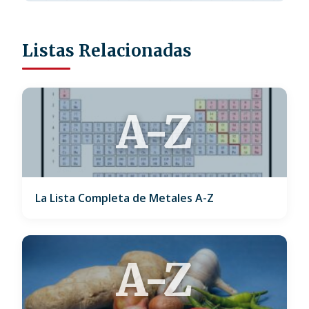
Listas Relacionadas
A-Z
La Lista Completa de Metales A-Z
A-Z