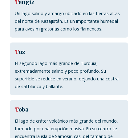
T
engiz
Un lago salino y amargo ubicado en las tierras altas
del norte de Kazajistán. Es un importante humedal
para aves migratorias como los flamencos.
T
uz
El segundo lago más grande de Turquía,
extremadamente salino y poco profundo. Su
superficie se reduce en verano, dejando una costra
de sal blanca y brillante.
T
oba
El lago de cráter volcánico más grande del mundo,
formado por una erupción masiva. En su centro se
encuentra la isla de Samosir, casi del tamaño de