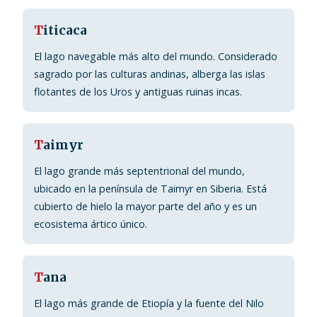
T
iticaca
El lago navegable más alto del mundo. Considerado
sagrado por las culturas andinas, alberga las islas
flotantes de los Uros y antiguas ruinas incas.
T
aimyr
El lago grande más septentrional del mundo,
ubicado en la península de Taimyr en Siberia. Está
cubierto de hielo la mayor parte del año y es un
ecosistema ártico único.
T
ana
El lago más grande de Etiopía y la fuente del Nilo