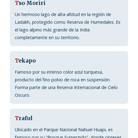
T
so Moriri
Un hermoso lago de alta altitud en la región de
Ladakh, protegido como Reserva de Humedales. Es
el lago alpino más grande de la India
completamente en su territorio.
T
ekapo
Famoso por su intenso color azul turquesa,
producto del fino polvo de roca en suspensión.
Forma parte de una Reserva Internacional de Cielo
Oscuro.
T
raful
Ubicado en el Parque Nacional Nahuel Huapi, es
famoso por su “Bosque Sumergido”, donde cipreses