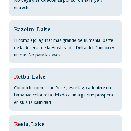
Noruega y se caracteriza por su forma larga y
estrecha.
R
azelm, Lake
El complejo lagunar más grande de Rumanía, parte
de la Reserva de la Biosfera del Delta del Danubio y
un paraíso para las aves.
R
etba, Lake
Conocido como “Lac Rose”, este lago adquiere un
llamativo color rosa debido a un alga que prospera
en su alta salinidad.
R
esia, Lake