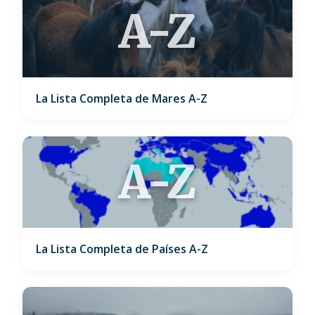
A-Z
La Lista Completa de Mares A-Z
A-Z
La Lista Completa de Países A-Z