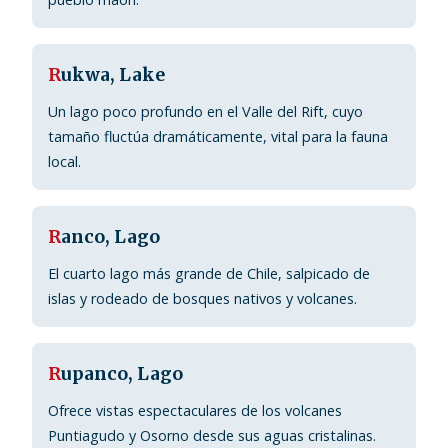
R
ukwa, Lake
Un lago poco profundo en el Valle del Rift, cuyo
tamaño fluctúa dramáticamente, vital para la fauna
local.
R
anco, Lago
El cuarto lago más grande de Chile, salpicado de
islas y rodeado de bosques nativos y volcanes.
R
upanco, Lago
Ofrece vistas espectaculares de los volcanes
Puntiagudo y Osorno desde sus aguas cristalinas.