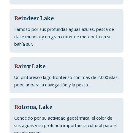
R
eindeer Lake
Famoso por sus profundas aguas azules, pesca de
clase mundial y un gran cráter de meteorito en su
bahía sur.
R
ainy Lake
Un pintoresco lago fronterizo con más de 2,000 islas,
popular para la navegación y la pesca.
R
otorua, Lake
Conocido por su actividad geotérmica, el color de
sus aguas y su profunda importancia cultural para el
pueblo maorí.