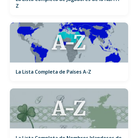
Z
A-Z
La Lista Completa de Países A-Z
A-Z
La Lista Completa de Nombres Irlandeses de