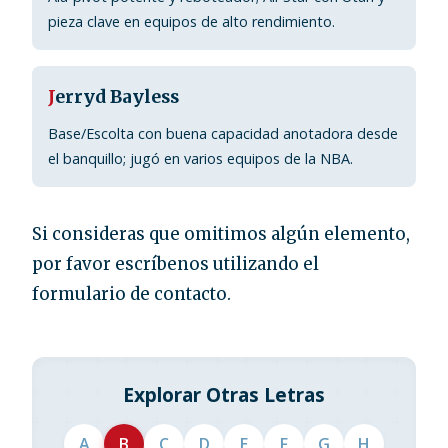
pieza clave en equipos de alto rendimiento.
J
erryd Bayless
Base/Escolta con buena capacidad anotadora desde
el banquillo; jugó en varios equipos de la NBA.
Si consideras que omitimos algún elemento,
por favor escríbenos utilizando el
formulario de contacto.
Explorar Otras Letras
A
B
C
D
E
F
G
H