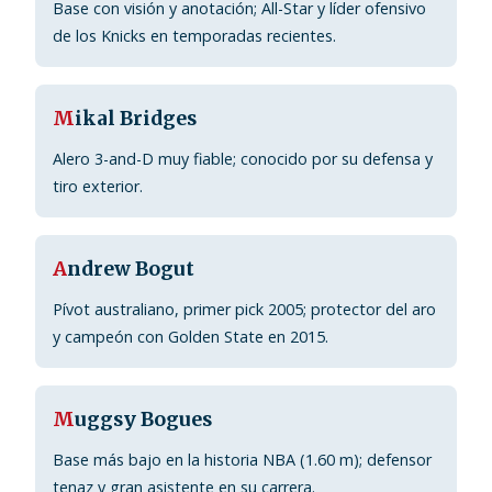
Base con visión y anotación; All-Star y líder ofensivo
de los Knicks en temporadas recientes.
M
ikal Bridges
Alero 3-and-D muy fiable; conocido por su defensa y
tiro exterior.
A
ndrew Bogut
Pívot australiano, primer pick 2005; protector del aro
y campeón con Golden State en 2015.
M
uggsy Bogues
Base más bajo en la historia NBA (1.60 m); defensor
tenaz y gran asistente en su carrera.