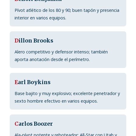
Pívot atlético de los 80 y 90; buen tapón y presencia
interior en varios equipos.
D
illon Brooks
Alero competitivo y defensor intenso; también
aporta anotación desde el perímetro.
E
arl Boykins
Base bajito y muy explosivo; excelente penetrador y
sexto hombre efectivo en varios equipos.
C
arlos Boozer
Ala-pívot potente y reboteador; All-Star con Utah y