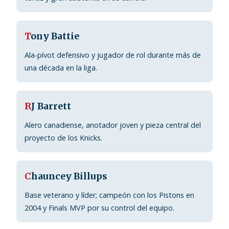
T
ony Battie
Ala-pívot defensivo y jugador de rol durante más de
una década en la liga.
R
J Barrett
Alero canadiense, anotador joven y pieza central del
proyecto de los Knicks.
C
hauncey Billups
Base veterano y líder; campeón con los Pistons en
2004 y Finals MVP por su control del equipo.