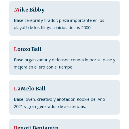
M
ike Bibby
Base cerebral y tirador; pieza importante en los
playoff de los Kings a inicios de los 2000.
L
onzo Ball
Base organizador y defensor; conocido por su pase y
mejora en el tiro con el tiempo.
L
aMelo Ball
Base joven, creativo y anotador; Rookie del Año
2021 y gran generador de asistencias.
B
enoit Benjamin