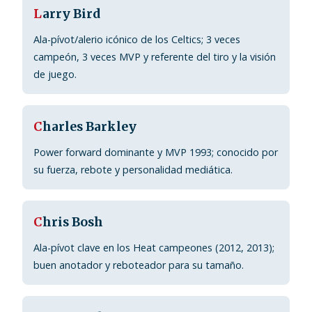
L
arry Bird
Ala-pívot/alerio icónico de los Celtics; 3 veces
campeón, 3 veces MVP y referente del tiro y la visión
de juego.
C
harles Barkley
Power forward dominante y MVP 1993; conocido por
su fuerza, rebote y personalidad mediática.
C
hris Bosh
Ala-pívot clave en los Heat campeones (2012, 2013);
buen anotador y reboteador para su tamaño.