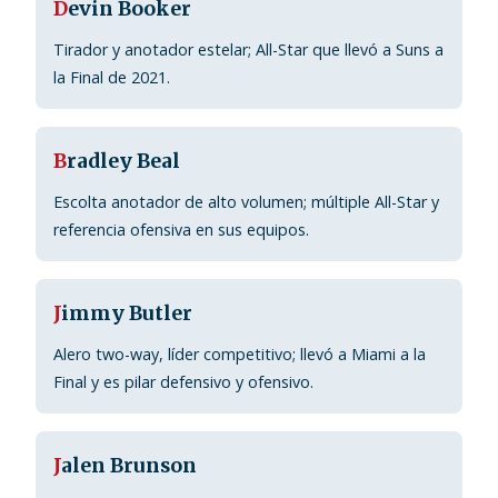
D
evin Booker
Tirador y anotador estelar; All-Star que llevó a Suns a
la Final de 2021.
B
radley Beal
Escolta anotador de alto volumen; múltiple All-Star y
referencia ofensiva en sus equipos.
J
immy Butler
Alero two-way, líder competitivo; llevó a Miami a la
Final y es pilar defensivo y ofensivo.
J
alen Brunson