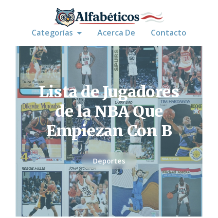
Categorías
Acerca De
Contacto
Lista de Jugadores
de la NBA Que
Empiezan Con B
Deportes