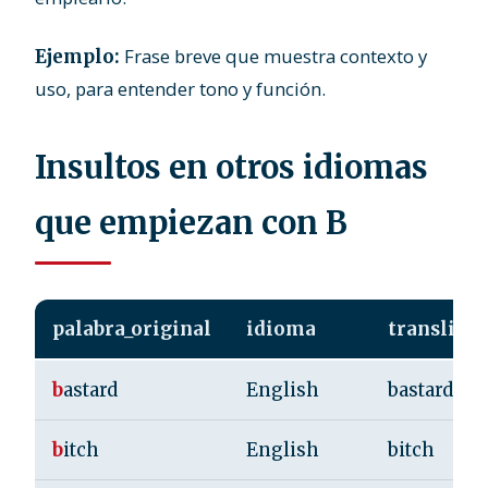
Frase breve que muestra contexto y
Ejemplo:
uso, para entender tono y función.
Insultos en otros idiomas
que empiezan con B
palabra_original
idioma
transliter
b
astard
English
bastard
b
itch
English
bitch