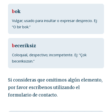
b
ok
Vulgar; usado para insultar o expresar desprecio. Ej:
“O bir bok.”
b
eceriksiz
Coloquial, despectivo; incompetente. Ej: “Çok
beceriksizsin.”
Si consideras que omitimos algún elemento,
por favor escríbenos utilizando el
formulario de contacto.