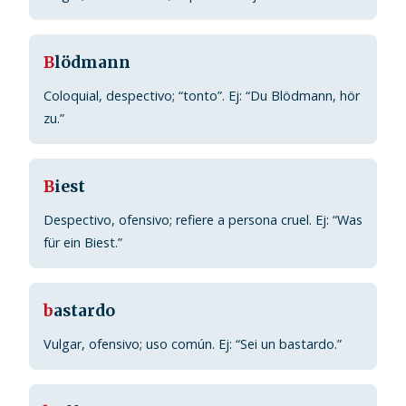
B
lödmann
Coloquial, despectivo; “tonto”. Ej: “Du Blödmann, hör
zu.”
B
iest
Despectivo, ofensivo; refiere a persona cruel. Ej: “Was
für ein Biest.”
b
astardo
Vulgar, ofensivo; uso común. Ej: “Sei un bastardo.”