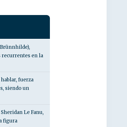
(Brünnhilde),
s recurrentes en la
 hablar, fuerza
s, siendo un
 Sheridan Le Fanu,
a figura