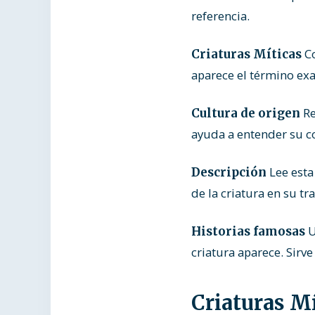
referencia.
Co
Criaturas Míticas
aparece el término exa
Re
Cultura de origen
ayuda a entender su co
Lee esta
Descripción
de la criatura en su tr
U
Historias famosas
criatura aparece. Sirve
Criaturas M