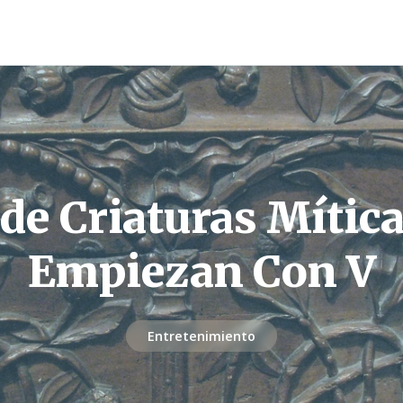
 de Criaturas Mític
Empiezan Con V
Entretenimiento