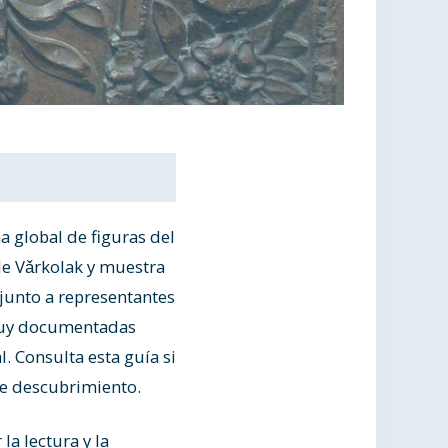
a global de figuras del
ble Vǎrkolak y muestra
 junto a representantes
 muy documentadas
. Consulta esta guía si
le descubrimiento.
la lectura y la