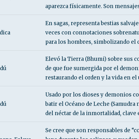
aparezca físicamente. Son mensajes
En sagas, representa bestias salvaje
dica
veces con connotaciones sobrenatu
para los hombres, simbolizando el c
Elevó la Tierra (Bhumi) sobre sus 
dú
de que fue sumergida por el demon
restaurando el orden y la vida en el
Usado por los dioses y demonios c
dú
batir el Océano de Leche (Samudra
del néctar de la inmortalidad, clave 
Se cree que son responsables de “co