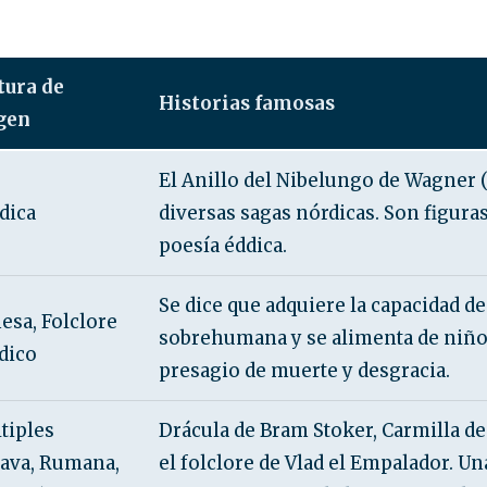
tura de
Historias famosas
gen
El Anillo del Nibelungo de Wagner 
dica
diversas sagas nórdicas. Son figura
poesía éddica.
Se dice que adquiere la capacidad de
esa, Folclore
sobrehumana y se alimenta de niño
dico
presagio de muerte y desgracia.
tiples
Drácula de Bram Stoker, Carmilla de
lava, Rumana,
el folclore de Vlad el Empalador. Un