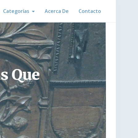
Categorías
Acerca De
Contacto
as Que