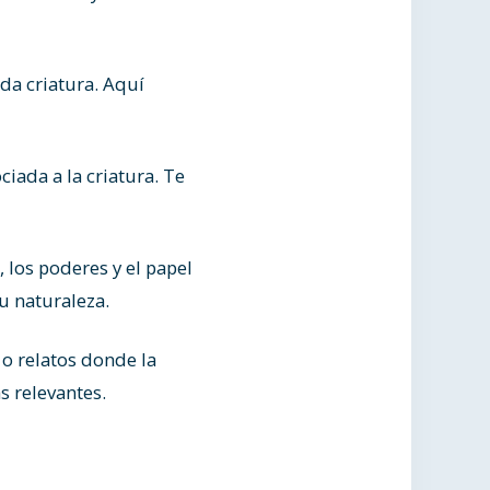
da criatura. Aquí
iada a la criatura. Te
 los poderes y el papel
su naturaleza.
o relatos donde la
s relevantes.