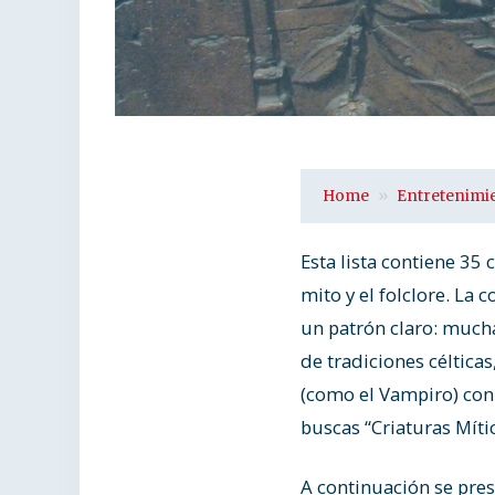
Home
Entretenimi
Esta lista contiene 35
mito y el folclore. La
un patrón claro: mucha
de tradiciones céltica
(como el Vampiro) con 
buscas “Criaturas Míti
A continuación se prese