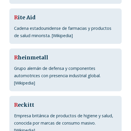
R
ite Aid
Cadena estadounidense de farmacias y productos
de salud minorista. [Wikipedia]
R
heinmetall
Grupo alemán de defensa y componentes
automotrices con presencia industrial global.
[Wikipedia]
R
eckitt
Empresa británica de productos de higiene y salud,
conocida por marcas de consumo masivo.
[Wikipedia]