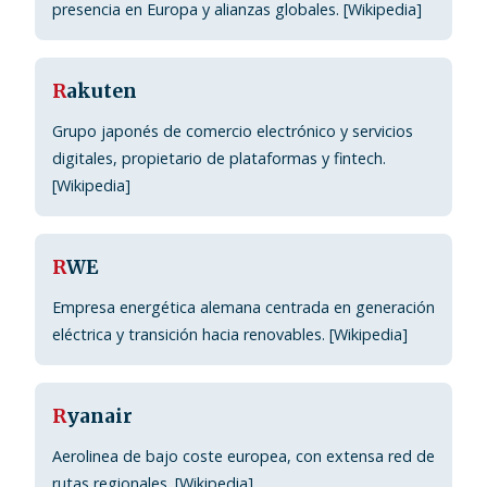
presencia en Europa y alianzas globales. [Wikipedia]
R
akuten
Grupo japonés de comercio electrónico y servicios
digitales, propietario de plataformas y fintech.
[Wikipedia]
R
WE
Empresa energética alemana centrada en generación
eléctrica y transición hacia renovables. [Wikipedia]
R
yanair
Aerolinea de bajo coste europea, con extensa red de
rutas regionales. [Wikipedia]