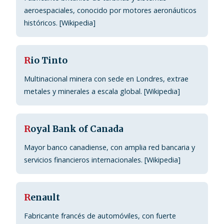
aeroespaciales, conocido por motores aeronáuticos
históricos. [Wikipedia]
R
io Tinto
Multinacional minera con sede en Londres, extrae
metales y minerales a escala global. [Wikipedia]
R
oyal Bank of Canada
Mayor banco canadiense, con amplia red bancaria y
servicios financieros internacionales. [Wikipedia]
R
enault
Fabricante francés de automóviles, con fuerte