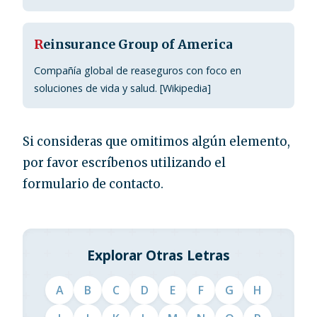
R
einsurance Group of America
Compañía global de reaseguros con foco en
soluciones de vida y salud. [Wikipedia]
Si consideras que omitimos algún elemento,
por favor escríbenos utilizando el
formulario de contacto.
Explorar Otras Letras
A
B
C
D
E
F
G
H