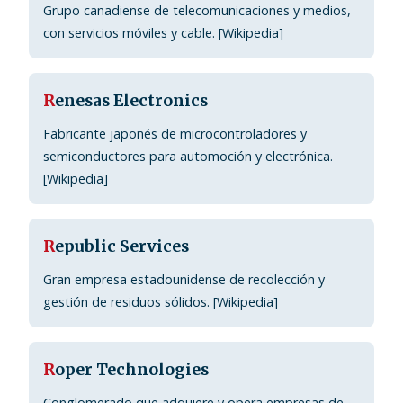
Grupo canadiense de telecomunicaciones y medios,
con servicios móviles y cable. [Wikipedia]
R
enesas Electronics
Fabricante japonés de microcontroladores y
semiconductores para automoción y electrónica.
[Wikipedia]
R
epublic Services
Gran empresa estadounidense de recolección y
gestión de residuos sólidos. [Wikipedia]
R
oper Technologies
Conglomerado que adquiere y opera empresas de