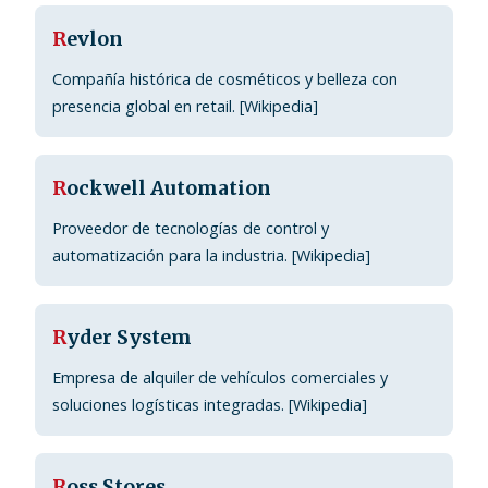
R
evlon
Compañía histórica de cosméticos y belleza con
presencia global en retail. [Wikipedia]
R
ockwell Automation
Proveedor de tecnologías de control y
automatización para la industria. [Wikipedia]
R
yder System
Empresa de alquiler de vehículos comerciales y
soluciones logísticas integradas. [Wikipedia]
R
oss Stores