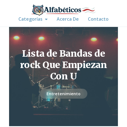
Categorías
Acerca De
Contacto
Lista de Bandas de
rock Que Empiezan
Con U
Entretenimiento