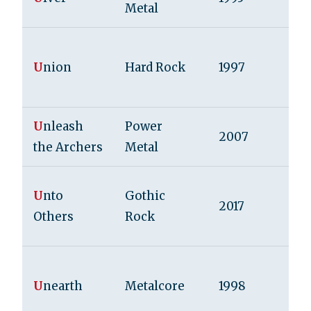
Metal
U
nion
Hard Rock
1997
U
nleash
Power
2007
the Archers
Metal
U
nto
Gothic
2017
Others
Rock
U
nearth
Metalcore
1998