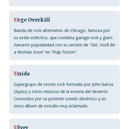
U
rge Overkill
Banda de rock alternativo de Chicago, famosa por
su estilo ecléctico, que combina garage rock y glam.
Ganaron popularidad con su versión de “Girl, You’ll Be
a Woman Soon” en “Pulp Fiction”.
U
nida
Supergrupo de stoner rock formado por John Garcia
(Kyuss) y otros músicos de la escena del desierto.
Conocidos por su potente sonido desértico y un
único álbum de estudio muy aclamado.
U
lver