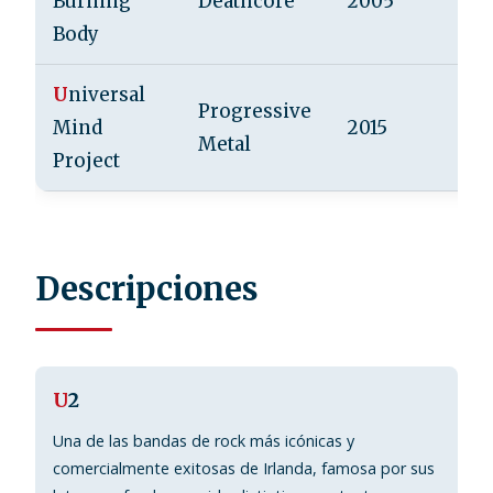
Burning
Deathcore
2005
Body
U
niversal
Progressive
Mind
2015
Metal
Project
Descripciones
U
2
Una de las bandas de rock más icónicas y
comercialmente exitosas de Irlanda, famosa por sus