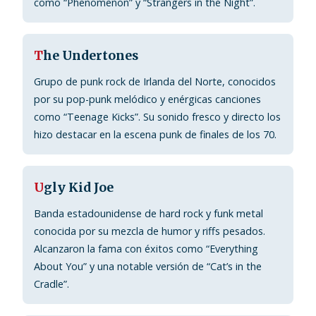
como “Phenomenon” y “Strangers in the Night”.
T
he Undertones
Grupo de punk rock de Irlanda del Norte, conocidos
por su pop-punk melódico y enérgicas canciones
como “Teenage Kicks”. Su sonido fresco y directo los
hizo destacar en la escena punk de finales de los 70.
U
gly Kid Joe
Banda estadounidense de hard rock y funk metal
conocida por su mezcla de humor y riffs pesados.
Alcanzaron la fama con éxitos como “Everything
About You” y una notable versión de “Cat’s in the
Cradle”.