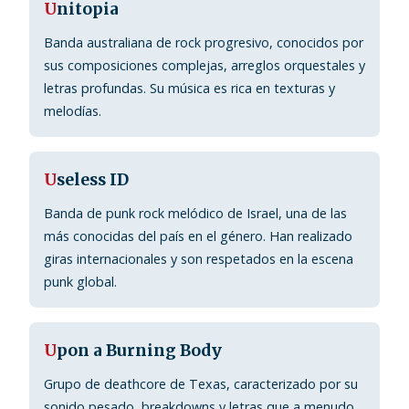
U
nitopia
Banda australiana de rock progresivo, conocidos por
sus composiciones complejas, arreglos orquestales y
letras profundas. Su música es rica en texturas y
melodías.
U
seless ID
Banda de punk rock melódico de Israel, una de las
más conocidas del país en el género. Han realizado
giras internacionales y son respetados en la escena
punk global.
U
pon a Burning Body
Grupo de deathcore de Texas, caracterizado por su
sonido pesado, breakdowns y letras que a menudo