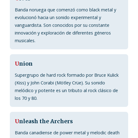
Banda noruega que comenzó como black metal y
evolucionó hacia un sonido experimental y
vanguardista. Son conocidos por su constante
innovación y exploración de diferentes géneros
musicales.
U
nion
Supergrupo de hard rock formado por Bruce Kulick
(Kiss) y John Corabi (Mötley Crüe). Su sonido
melódico y potente es un tributo al rock clásico de
los 70 y 80.
U
nleash the Archers
Banda canadiense de power metal y melodic death