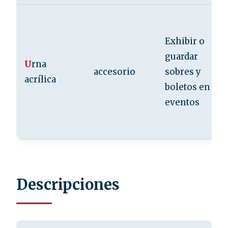
Exhibir o
guardar
U
rna
accesorio
sobres y
acrílica
boletos en
eventos
Descripciones