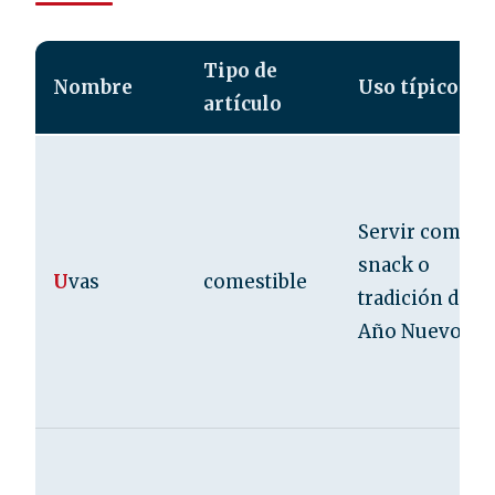
Tipo de
Nombre
Uso típico
artículo
Servir como
snack o
U
vas
comestible
tradición de
Año Nuevo