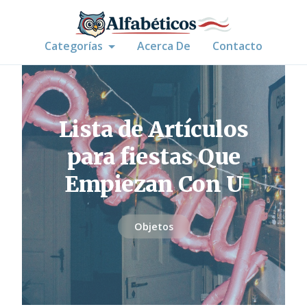
Categorías
Acerca De
Contacto
Lista de Artículos
para fiestas Que
Empiezan Con U
Objetos