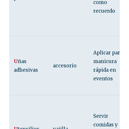
como
recuerdo
Aplicar para
U
ñas
manicura
accesorio
adhesivas
rápida en
eventos
Servir
comidas y