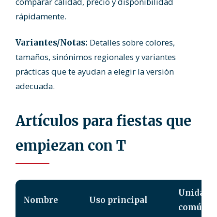
comparar calidad, precio y disponibilidad
rápidamente.
Detalles sobre colores,
Variantes/Notas:
tamaños, sinónimos regionales y variantes
prácticas que te ayudan a elegir la versión
adecuada.
Artículos para fiestas que
empiezan con T
Unidade
Nombre
Uso principal
común