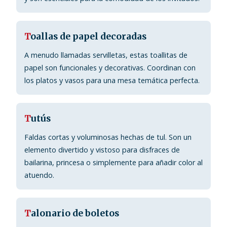
T
oallas de papel decoradas
A menudo llamadas servilletas, estas toallitas de
papel son funcionales y decorativas. Coordinan con
los platos y vasos para una mesa temática perfecta.
T
utús
Faldas cortas y voluminosas hechas de tul. Son un
elemento divertido y vistoso para disfraces de
bailarina, princesa o simplemente para añadir color al
atuendo.
T
alonario de boletos