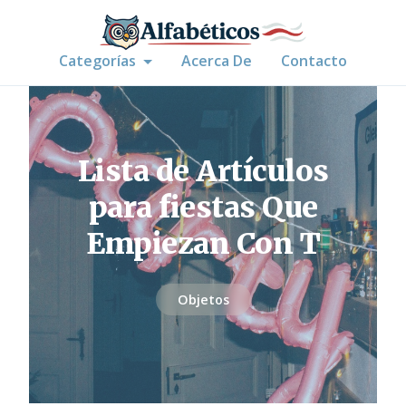
Categorías
Acerca De
Contacto
Lista de Artículos
para fiestas Que
Empiezan Con T
Objetos