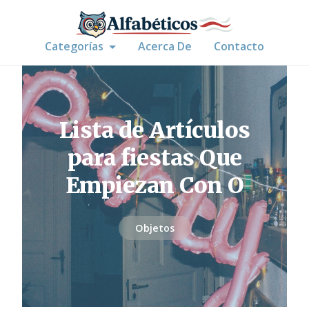
Categorías
Acerca De
Contacto
Lista de Artículos
para fiestas Que
Empiezan Con O
Objetos