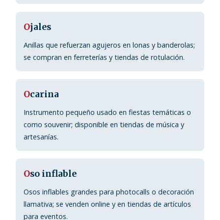
O
jales
Anillas que refuerzan agujeros en lonas y banderolas;
se compran en ferreterías y tiendas de rotulación.
O
carina
Instrumento pequeño usado en fiestas temáticas o
como souvenir; disponible en tiendas de música y
artesanías.
O
so inflable
Osos inflables grandes para photocalls o decoración
llamativa; se venden online y en tiendas de artículos
para eventos.