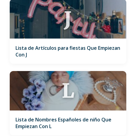
J
Lista de Artículos para fiestas Que Empiezan
Con J
L
Lista de Nombres Españoles de niño Que
Empiezan Con L