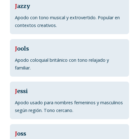
J
azzy
Apodo con tono musical y extrovertido. Popular en
contextos creativos.
J
ools
Apodo coloquial británico con tono relajado y
familiar.
J
essi
Apodo usado para nombres femeninos y masculinos
según región. Tono cercano.
J
oss