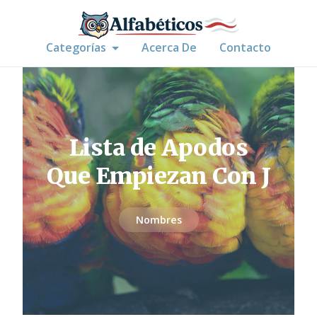
Categorías
Acerca De
Contacto
Lista de Apodos
Que Empiezan Con J
Nombres