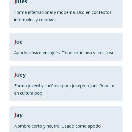
J
ules
Forma internacional y moderna. Uso en contextos
informales y creativos.
J
oe
Apodo clásico en inglés. Tono cotidiano y amistoso.
J
oey
Forma juvenil y cariñosa para Joseph o Joel. Popular
en cultura pop.
J
ay
Nombre corto y neutro. Usado como apodo