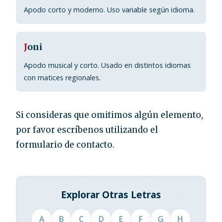
Apodo corto y moderno. Uso variable según idioma.
J
oni
Apodo musical y corto. Usado en distintos idiomas
con matices regionales.
Si consideras que omitimos algún elemento,
por favor escríbenos utilizando el
formulario de contacto.
Explorar Otras Letras
A
B
C
D
E
F
G
H