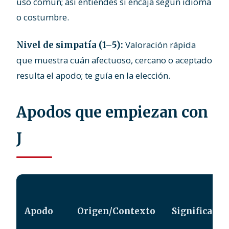
uso común; así entiendes si encaja según idioma
o costumbre.
Valoración rápida
Nivel de simpatía (1–5):
que muestra cuán afectuoso, cercano o aceptado
resulta el apodo; te guía en la elección.
Apodos que empiezan con
J
Apodo
Origen/Contexto
Significado