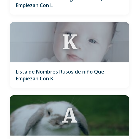
Empiezan Con L
K
Lista de Nombres Rusos de niño Que
Empiezan Con K
A