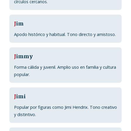
círculos cercanos.
J
im
Apodo histórico y habitual. Tono directo y amistoso.
J
immy
Forma cálida y juvenil. Amplio uso en familia y cultura
popular.
J
imi
Popular por figuras como Jimi Hendrix. Tono creativo
y distintivo.