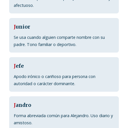
afectuoso.
J
unior
Se usa cuando alguien comparte nombre con su
padre. Tono familiar o deportivo.
J
efe
Apodo irónico o cariñoso para persona con
autoridad o carácter dominante.
J
andro
Forma abreviada común para Alejandro. Uso diario y
amistoso.