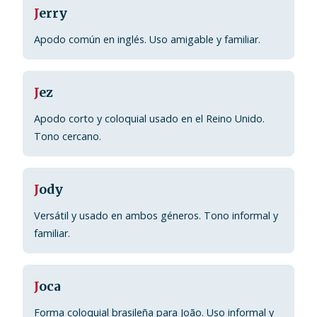
J
erry
Apodo común en inglés. Uso amigable y familiar.
J
ez
Apodo corto y coloquial usado en el Reino Unido.
Tono cercano.
J
ody
Versátil y usado en ambos géneros. Tono informal y
familiar.
J
oca
Forma coloquial brasileña para João. Uso informal y