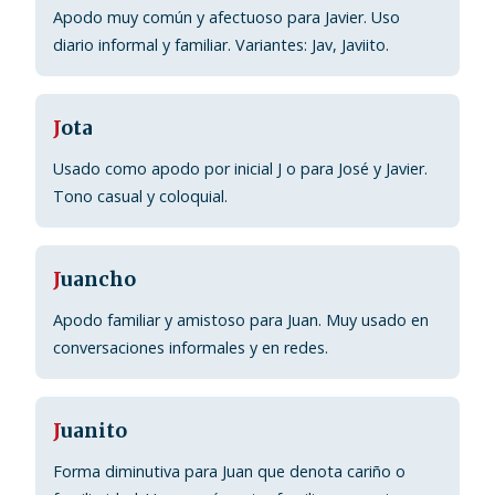
Apodo muy común y afectuoso para Javier. Uso
diario informal y familiar. Variantes: Jav, Javiito.
J
ota
Usado como apodo por inicial J o para José y Javier.
Tono casual y coloquial.
J
uancho
Apodo familiar y amistoso para Juan. Muy usado en
conversaciones informales y en redes.
J
uanito
Forma diminutiva para Juan que denota cariño o