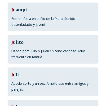
J
uampi
Forma típica en el Río de la Plata. Sonido
desenfadado y juvenil.
J
ulito
Usado para Julio o Julián en tono cariñoso. Muy
frecuente en familia.
J
uli
Apodo corto y unisex. Amplio uso entre amigos y
parejas.