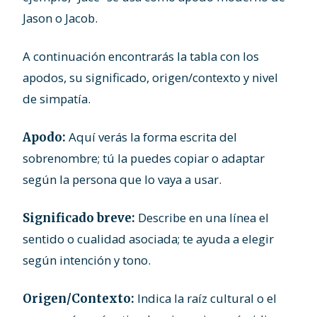
Jason o Jacob.
A continuación encontrarás la tabla con los
apodos, su significado, origen/contexto y nivel
de simpatía.
Aquí verás la forma escrita del
Apodo:
sobrenombre; tú la puedes copiar o adaptar
según la persona que lo vaya a usar.
Describe en una línea el
Significado breve:
sentido o cualidad asociada; te ayuda a elegir
según intención y tono.
Indica la raíz cultural o el
Origen/Contexto: