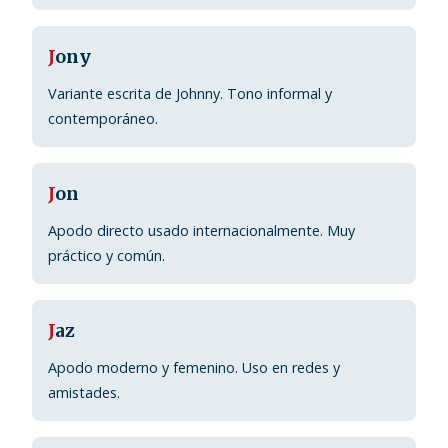
J
ony
Variante escrita de Johnny. Tono informal y
contemporáneo.
J
on
Apodo directo usado internacionalmente. Muy
práctico y común.
J
az
Apodo moderno y femenino. Uso en redes y
amistades.