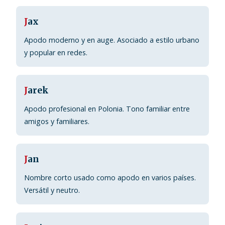
J
ax
Apodo moderno y en auge. Asociado a estilo urbano
y popular en redes.
J
arek
Apodo profesional en Polonia. Tono familiar entre
amigos y familiares.
J
an
Nombre corto usado como apodo en varios países.
Versátil y neutro.