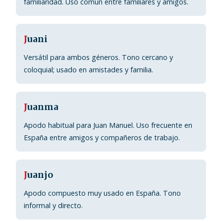
familiaridad. Uso común entre familiares y amigos.
J
uani
Versátil para ambos géneros. Tono cercano y
coloquial; usado en amistades y familia.
J
uanma
Apodo habitual para Juan Manuel. Uso frecuente en
España entre amigos y compañeros de trabajo.
J
uanjo
Apodo compuesto muy usado en España. Tono
informal y directo.