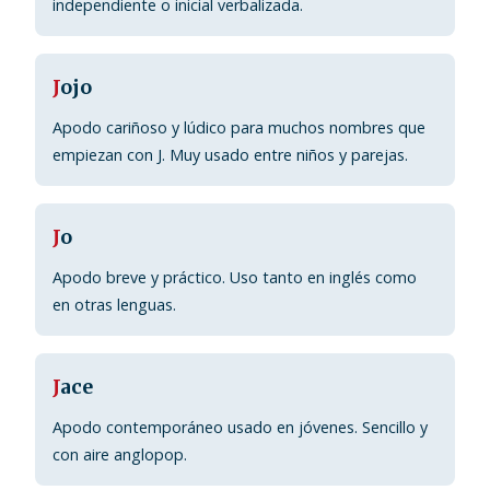
independiente o inicial verbalizada.
J
ojo
Apodo cariñoso y lúdico para muchos nombres que
empiezan con J. Muy usado entre niños y parejas.
J
o
Apodo breve y práctico. Uso tanto en inglés como
en otras lenguas.
J
ace
Apodo contemporáneo usado en jóvenes. Sencillo y
con aire anglopop.