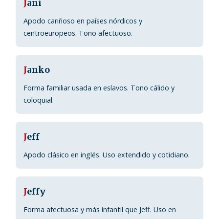
J
ani
Apodo cariñoso en países nórdicos y
centroeuropeos. Tono afectuoso.
J
anko
Forma familiar usada en eslavos. Tono cálido y
coloquial.
J
eff
Apodo clásico en inglés. Uso extendido y cotidiano.
J
effy
Forma afectuosa y más infantil que Jeff. Uso en