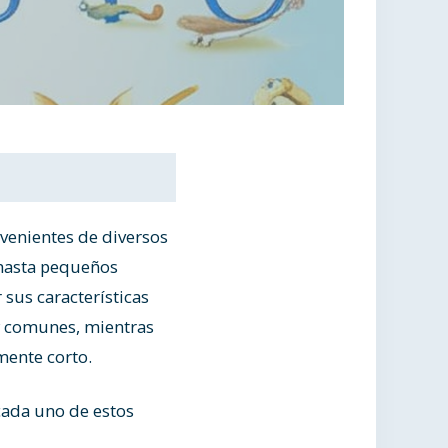
ovenientes de diversos
 hasta pequeños
sus características
 y comunes, mientras
mente corto.
cada uno de estos