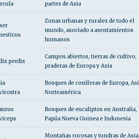
ecula
partes de Asia
Zonas urbanas y rurales de todo el
ser
mundo, asociado a asentamientos
esticus
humanos
Campos abiertos, tierras de cultivo,
dix perdix
praderas de Europa y Asia
ia
Bosques de coníferas de Europa, Asi
virostra
Norteamérica
aurus
Bosques de eucaliptos en Australia,
viceps
Papúa Nueva Guinea e Indonesia
Montañas rocosas y tundras de Asia