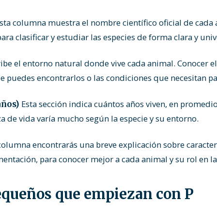
sta columna muestra el nombre científico oficial de cada a
ra clasificar y estudiar las especies de forma clara y univ
ibe el entorno natural donde vive cada animal. Conocer el
 puedes encontrarlos o las condiciones que necesitan par
Esta sección indica cuántos años viven, en promedio
años)
a de vida varía mucho según la especie y su entorno.
columna encontrarás una breve explicación sobre caracter
ntación, para conocer mejor a cada animal y su rol en la
queños que empiezan con P