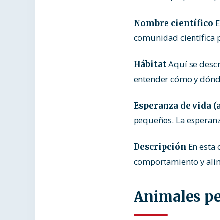
E
Nombre científico
comunidad científica pa
Aquí se descr
Hábitat
entender cómo y dónde
Esperanza de vida (
pequeños. La esperanz
En esta 
Descripción
comportamiento y alime
Animales pe