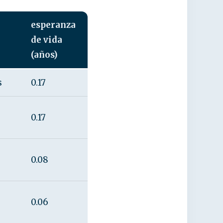
esperanza
de vida
(años)
s
0.17
0.17
0.08
0.06