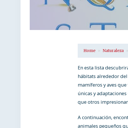
Home
Naturaleza
En esta lista descubri
hábitats alrededor de
mamíferos y aves que v
únicas y adaptaciones
que otros impresionan
A continuación, encont
animales pequeños qu