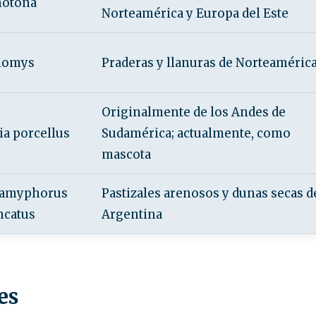
hotona
Norteamérica y Europa del Este
nomys
Praderas y llanuras de Norteaméric
Originalmente de los Andes de
ia porcellus
Sudamérica; actualmente, como
mascota
lamyphorus
Pastizales arenosos y dunas secas d
ncatus
Argentina
es