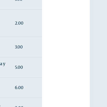
2.00
3.00
a y
5.00
6.00
,