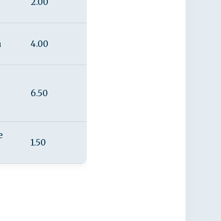
2.00
a
4.00
6.50
e
1.50