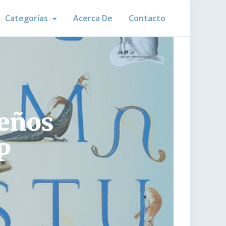
Categorías
Acerca De
Contacto
ueños
P