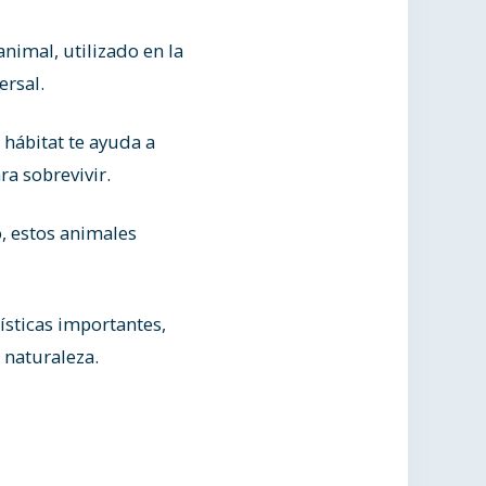
nimal, utilizado en la
ersal.
 hábitat te ayuda a
a sobrevivir.
, estos animales
ísticas importantes,
 naturaleza.