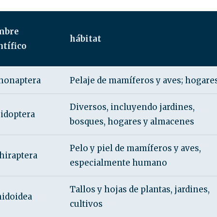
mbre
hábitat
ntífico
honaptera
Pelaje de mamíferos y aves; hogare
Diversos, incluyendo jardines,
idoptera
bosques, hogares y almacenes
Pelo y piel de mamíferos y aves,
hiraptera
especialmente humano
Tallos y hojas de plantas, jardines,
idoidea
cultivos