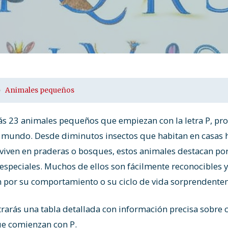
Animales pequeños
rás 23 animales pequeños que empiezan con la letra P, pr
l mundo. Desde diminutos insectos que habitan en casas
iven en praderas o bosques, estos animales destacan por 
 especiales. Muchos de ellos son fácilmente reconocibles
 por su comportamiento o su ciclo de vida sorprendente
rarás una tabla detallada con información precisa sobre 
e comienzan con P.