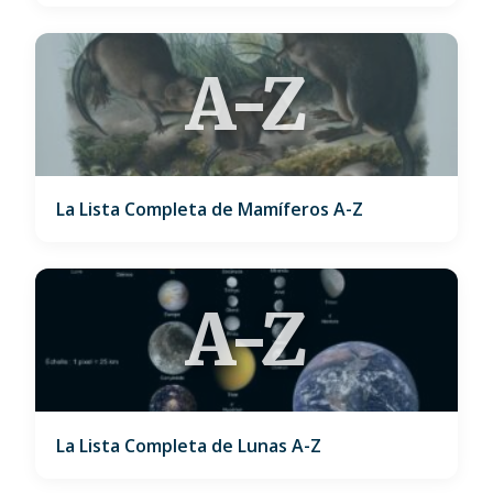
A-Z
La Lista Completa de Mamíferos A-Z
A-Z
La Lista Completa de Lunas A-Z