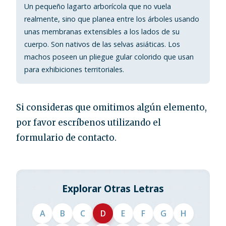
Un pequeño lagarto arborícola que no vuela
realmente, sino que planea entre los árboles usando
unas membranas extensibles a los lados de su
cuerpo. Son nativos de las selvas asiáticas. Los
machos poseen un pliegue gular colorido que usan
para exhibiciones territoriales.
Si consideras que omitimos algún elemento,
por favor escríbenos utilizando el
formulario de contacto.
Explorar Otras Letras
A
B
C
D
E
F
G
H