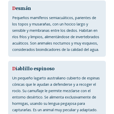
D
esmán
Pequeños mamíferos semiacuáticos, parientes de
los topos y musarañas, con un hocico largo y
sensible y membranas entre los dedos. Habitan en
ríos fríos y limpios, alimentándose de invertebrados
acuáticos. Son animales nocturnos y muy esquivos,
considerados bioindicadores de la calidad del agua.
D
iablillo espinoso
Un pequeño lagarto australiano cubierto de espinas
cónicas que le ayudan a defenderse y a recoger el
rocío. Su camuflaje le permite mezclarse con el
entorno desértico. Se alimenta exclusivamente de
hormigas, usando su lengua pegajosa para
capturarlas. Es un animal muy peculiar y adaptado.