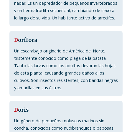
nadar. Es un depredador de pequeños invertebrados
y un hermafrodita secuencial, cambiando de sexo a
lo largo de su vida. Un habitante activo de arrecifes.
D
orífora
Un escarabajo originario de América del Norte,
tristemente conocido como plaga de la patata.
Tanto las larvas como los adultos devoran las hojas
de esta planta, causando grandes daños a los
cultivos. Son insectos resistentes, con bandas negras
y amarillas en sus élitros.
D
oris
Un género de pequeños moluscos marinos sin
concha, conocidos como nudibranquios o babosas